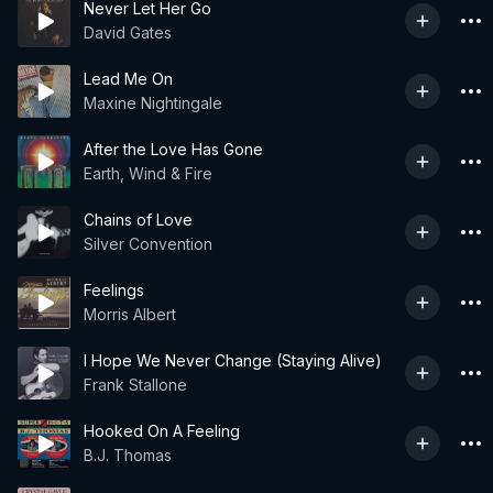
Never Let Her Go
David Gates
Lead Me On
Maxine Nightingale
After the Love Has Gone
Earth, Wind & Fire
Chains of Love
Silver Convention
Feelings
Morris Albert
I Hope We Never Change (Staying Alive)
Frank Stallone
Hooked On A Feeling
B.J. Thomas