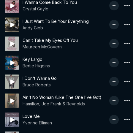
I Wanna Come Back To You
Crystal Gayle
I Just Want To Be Your Everything
Andy Gibb
Can't Take My Eyes Off You
Maureen McGovern
Key Largo
Bertie Higgins
I Don't Wanna Go
Bruce Roberts
Ain't No Woman (Like The One I've Got)
Hamilton, Joe Frank & Reynolds
Love Me
Yvonne Elliman