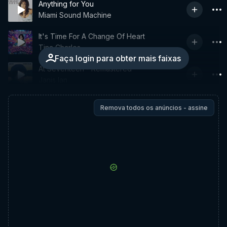
Anything for You
Miami Sound Machine
It's Time For A Change Of Heart
Tina Charles
Faça login para obter mais faixas
At Seventeen - Remastered
Janis Ian
Remova todos os anúncios - assine