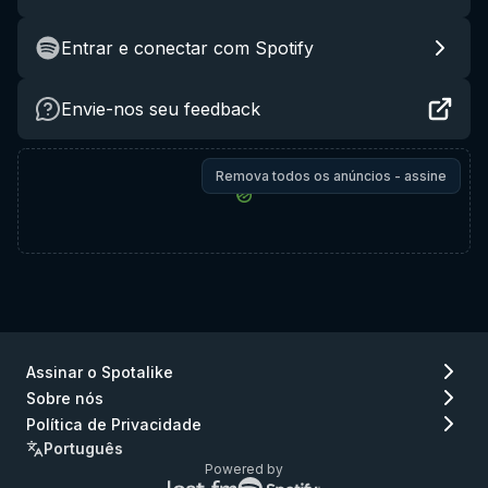
Entrar e conectar com Spotify
Envie-nos seu feedback
Remova todos os anúncios - assine
Assinar o Spotalike
Sobre nós
Política de Privacidade
Português
Powered by
Logo
Logo