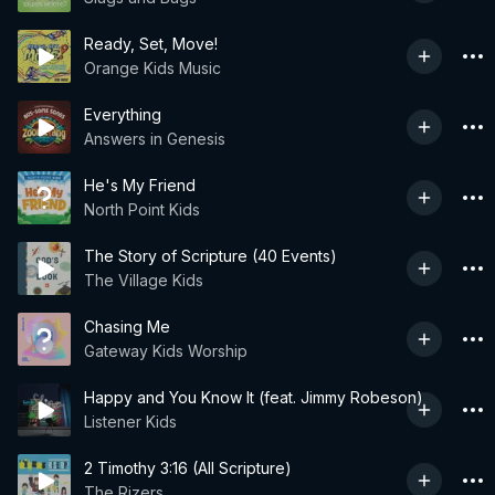
Ready, Set, Move!
Orange Kids Music
Everything
Answers in Genesis
He's My Friend
North Point Kids
The Story of Scripture (40 Events)
The Village Kids
Chasing Me
Gateway Kids Worship
Happy and You Know It (feat. Jimmy Robeson)
Listener Kids
2 Timothy 3:16 (All Scripture)
The Rizers