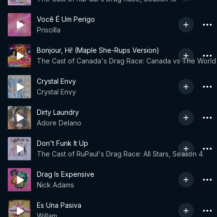
Você É Um Perigo
Priscilla
Bonjour, Hi! (Maple She-Rups Version)
The Cast of Canada's Drag Race: Canada vs The World
Crystal Envy
Crystal Envy
Dirty Laundry
Adore Delano
Don't Funk It Up
The Cast of RuPaul's Drag Race: All Stars, Season 4
Drag Is Expensive
Nick Adams
Es Una Pasiva
Willam