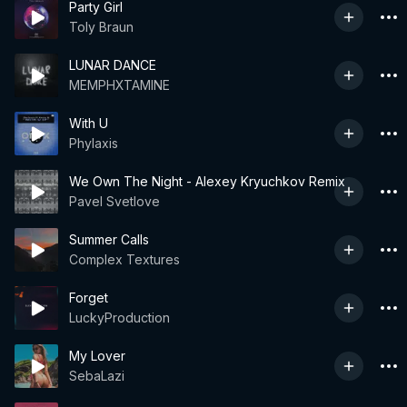
Party Girl
Toly Braun
LUNAR DANCE
MEMPHXTAMINE
With U
Phylaxis
We Own The Night - Alexey Kryuchkov Remix
Pavel Svetlove
Summer Calls
Complex Textures
Forget
LuckyProduction
My Lover
SebaLazi