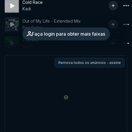
Cold Race
Kadi
Out of My Life - Extended Mix
Ben Delay
Faça login para obter mais faixas
The way
Klaas
Remova todos os anúncios - assine