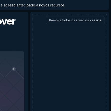
to e acesso antecipado a novos recursos
over
Remova todos os anúncios - assine