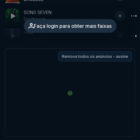
SONG SEVEN
Deathpact
Faça login para obter mais faixas
Heat
The Subs
Remova todos os anúncios - assine