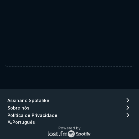
Assinar o Spotalike
Sobre nós
Política de Privacidade
Português
Powered by
Logo
Logo