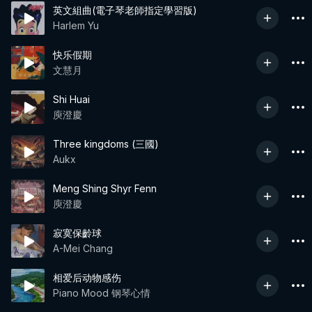
英文組曲(電子琴老師指定學習版)
Harlem Yu
快乐假期
文慧月
Shi Huai
庾澄慶
Three kingdoms (三國)
Aukx
Meng Shing Shyr Fenn
庾澄慶
寂寞保齡球
A-Mei Chang
相爱后动物感伤
Piano Mood 钢琴心情