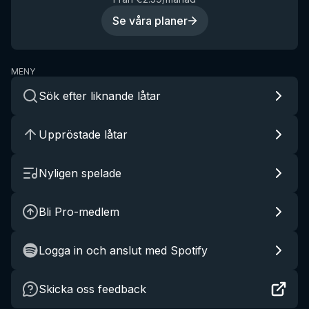
Se våra planer
MENY
Sök efter liknande låtar
Uppröstade låtar
Nyligen spelade
Bli Pro-medlem
Logga in och anslut med Spotify
Skicka oss feedback