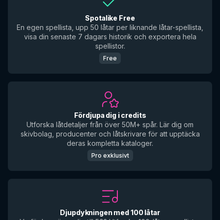
Spotalike Free
En egen spellista, upp 50 låtar per liknande låtar-spellista,
visa din senaste 7 dagars historik och exportera hela
spellistor.
Free
Fördjupa dig i credits
Utforska låtdetaljer från över 50M+ spår. Lär dig om
skivbolag, producenter och låtskrivare för att upptäcka
deras kompletta kataloger.
Pro exklusivt
Djupdykningen med 100 låtar