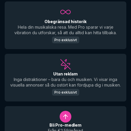
Obegränsad historik
Hela din musikaliska resa. Med Pro sparar vi varje
vibration du utforskar, så att du alltid kan hitta tillbaka.
Pro exklusivt
Utan reklam
Inga distraktioner – bara du och musiken. Vi visar inga
visuella annonser så du ostört kan fördjupa dig i musiken.
Pro exklusivt
Bli Pro-medlem
Från €2.59/månad