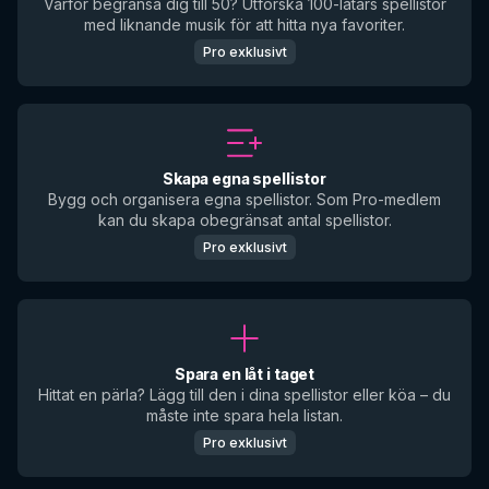
Varför begränsa dig till 50? Utforska 100-låtars spellistor
med liknande musik för att hitta nya favoriter.
Pro exklusivt
Skapa egna spellistor
Bygg och organisera egna spellistor. Som Pro-medlem
kan du skapa obegränsat antal spellistor.
Pro exklusivt
Spara en låt i taget
Hittat en pärla? Lägg till den i dina spellistor eller köa – du
måste inte spara hela listan.
Pro exklusivt