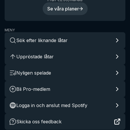
Se våra planer
MENY
Sök efter liknande låtar
Uppröstade låtar
Nyligen spelade
Bli Pro-medlem
Logga in och anslut med Spotify
Skicka oss feedback