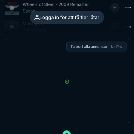
Wheels of Steel - 2009 Remaster
Saxon
Logga in för att få fler låtar
Moving On
Gary Moore
Ta bort alla annonser - bli Pro