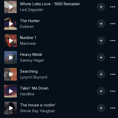
Whole Lotta Love - 1990 Remaster
Led Zeppelin
The Hunter
Dokken
Number 1
Manowar
Heavy Metal
Sammy Hagar
Searching
Lynyrd Skynyrd
Takin' Me Down
Hardline
The house is rockin'
Stevie Ray Vaughan