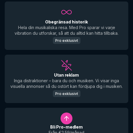
Obegränsad historik
Hela din musikaliska resa. Med Pro sparar vi varje
vibration du utforskar, så att du alltid kan hitta tillbaka.
Pro exklusivt
Utan reklam
Inga distraktioner – bara du och musiken. Vi visar inga
visuella annonser så du ostört kan fördjupa dig i musiken.
Pro exklusivt
Bli Pro-medlem
Från €2.59/månad