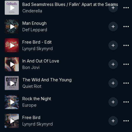
Bad Seamstress Blues / Fallin' Apart at the Seams
Cinderella
Man Enough
Def Leppard
Free Bird - Edit
Lynyrd Skynyrd
In And Out Of Love
Bon Jovi
The Wild And The Young
Quiet Riot
Rock the Night
Europe
Free Bird
Lynyrd Skynyrd