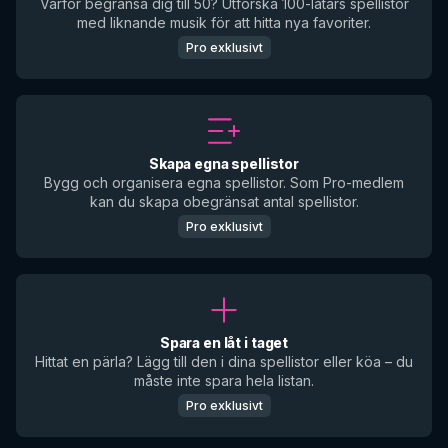
Varför begränsa dig till 50? Utforska 100-låtars spellistor
med liknande musik för att hitta nya favoriter.
Pro exklusivt
Skapa egna spellistor
Bygg och organisera egna spellistor. Som Pro-medlem
kan du skapa obegränsat antal spellistor.
Pro exklusivt
Spara en låt i taget
Hittat en pärla? Lägg till den i dina spellistor eller köa – du
måste inte spara hela listan.
Pro exklusivt