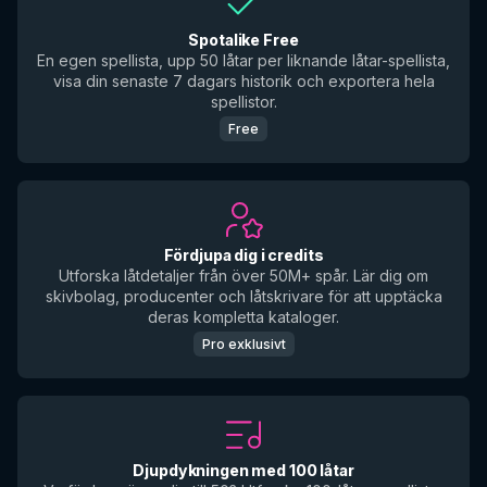
Spotalike Free
En egen spellista, upp 50 låtar per liknande låtar-spellista,
visa din senaste 7 dagars historik och exportera hela
spellistor.
Free
Fördjupa dig i credits
Utforska låtdetaljer från över 50M+ spår. Lär dig om
skivbolag, producenter och låtskrivare för att upptäcka
deras kompletta kataloger.
Pro exklusivt
Djupdykningen med 100 låtar