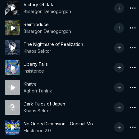
Victory Of Jafar
Blisargon Demogorgon
Reintroduce
Blisargon Demogorgon
The Nightmare of Realization
Khaos Sektor
Liberty Fails
Insistence
Khatra!
Aghori Tantrik
Dark Tales of Japan
Khaos Sektor
No One's Dimension - Original Mix
Flucturion 2.0