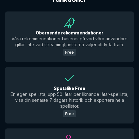
Oberoende rekommendationer
Våra rekommendationer baseras på vad våra användare
gillar. Inte vad streamingtjänsterna väljer att lyfta fram.
Free
Spotalike Free
En egen spellista, upp 50 låtar per liknande låtar-spellista,
visa din senaste 7 dagars historik och exportera hela
spellistor.
Free