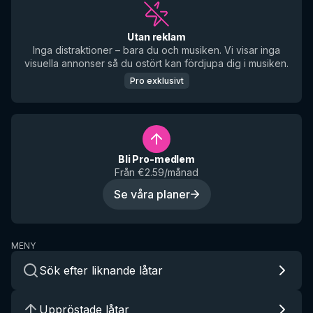
Utan reklam
Inga distraktioner – bara du och musiken. Vi visar inga
visuella annonser så du ostört kan fördjupa dig i musiken.
Pro exklusivt
Bli Pro-medlem
Från €2.59/månad
Se våra planer
MENY
Sök efter liknande låtar
Uppröstade låtar