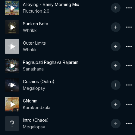
Alloying - Rainy Morning Mix
Flucturion 2.0
Sunken Beta
Whrikk
Outer Limits
Whrikk
Raghupati Raghava Rajaram
Sanathana
Cosmos (Outro)
Megalopsy
GNohm
Karakondzula
Intro (Chaos)
Megalopsy