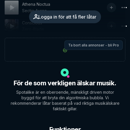
Athena Noctua
Sectio Aurea
Logga in för att få fler låtar
Conscious
Zero-Blade
Ta bort alla annonser - bli Pro
För de som verkligen älskar musik.
Spotalike är en oberoende, mänskligt driven motor
byggd för att bryta din algoritmiska bubbla. Vi
rekommenderar låtar baserat på vad riktiga musikälskare
faktiskt gillar.
Funktioner