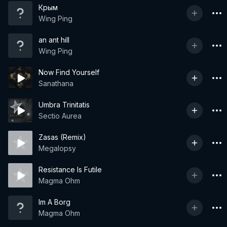
Крым
Wing Ping
an ant hill
Wing Ping
Now Find Yourself
Sanathana
Umbra Trinitatis
Sectio Aurea
Zasas (Remix)
Megalopsy
Resistance Is Futile
Magma Ohm
Im A Borg
Magma Ohm