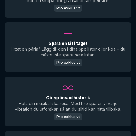
kan du skapa obegränsat antal spellistor.
Pro exklusivt
Spara en låt i taget
Hittat en pärla? Lägg till den i dina spellistor eller köa – du
måste inte spara hela listan.
Pro exklusivt
Obegränsad historik
Hela din musikaliska resa. Med Pro sparar vi varje
vibration du utforskar, så att du alltid kan hitta tillbaka.
Pro exklusivt