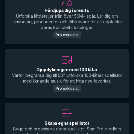
Fördjupa dig i credits
Utforska låtdetaljer från över 50M+ spår. Lär dig om
skivbolag, producenter och låtskrivare för att upptäcka
deras kompletta kataloger.
Pro exklusivt
Djupdykningen med 100 låtar
Varför begränsa dig till 50? Utforska 100-låtars spellistor
med liknande musik för att hitta nya favoriter.
Pro exklusivt
Skapa egna spellistor
Bygg och organisera egna spellistor. Som Pro-medlem