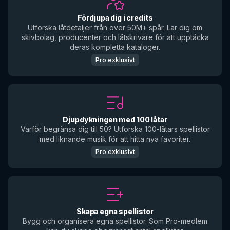
Fördjupa dig i credits
Utforska låtdetaljer från över 50M+ spår. Lär dig om
skivbolag, producenter och låtskrivare för att upptäcka
deras kompletta kataloger.
Pro exklusivt
Djupdykningen med 100 låtar
Varför begränsa dig till 50? Utforska 100-låtars spellistor
med liknande musik för att hitta nya favoriter.
Pro exklusivt
Skapa egna spellistor
Bygg och organisera egna spellistor. Som Pro-medlem