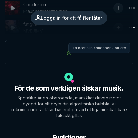
Conclusion
Fraunhofer Diffraction
Logga in för att få fler låtar
fatigue
MVEJIMV
Ta bort alla annonser - bli Pro
För de som verkligen älskar musik.
Spotalike är en oberoende, mänskligt driven motor
byggd för att bryta din algoritmiska bubbla. Vi
rekommenderar låtar baserat på vad riktiga musikälskare
faktiskt gillar.
Funktioner