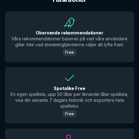
Oberoende rekommendationer
Våra rekommendationer baseras på vad våra användare
gillar. Inte vad streamingtjänsterna väljer att lyfta fram.
Free
Spotalike Free
En egen spellista, upp 50 låtar per liknande låtar-spellista,
visa din senaste 7 dagars historik och exportera hela
spellistor.
Free