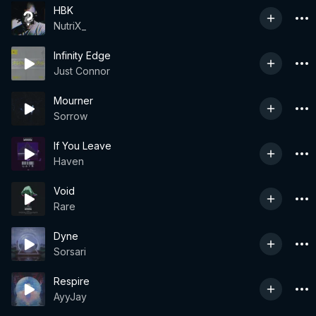
HBK
NutriX_
Infinity Edge
Just Connor
Mourner
Sorrow
If You Leave
Haven
Void
Rare
Dyne
Sorsari
Respire
AyyJay