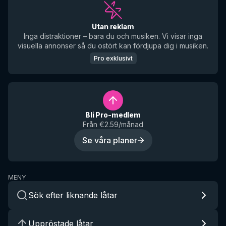
Utan reklam
Inga distraktioner – bara du och musiken. Vi visar inga
visuella annonser så du ostört kan fördjupa dig i musiken.
Pro exklusivt
Bli Pro-medlem
Från €2.59/månad
Se våra planer
MENY
Sök efter liknande låtar
Uppröstade låtar