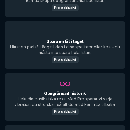
kan du skapa obegränsat antal spellistor.
Pro exklusivt
Spara en låt i taget
Hittat en pärla? Lägg till den i dina spellistor eller köa – du
måste inte spara hela listan.
Pro exklusivt
Obegränsad historik
Hela din musikaliska resa. Med Pro sparar vi varje
vibration du utforskar, så att du alltid kan hitta tillbaka.
Pro exklusivt