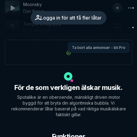
Moonsky
Dan Kraus
Logga in för att få fler låtar
Temple of Agrippa
Mark Morgan
Ta bort alla annonser - bli Pro
För de som verkligen älskar musik.
Spotalike är en oberoende, mänskligt driven motor
byggd för att bryta din algoritmiska bubbla. Vi
rekommenderar låtar baserat på vad riktiga musikälskare
faktiskt gillar.
Funktioner