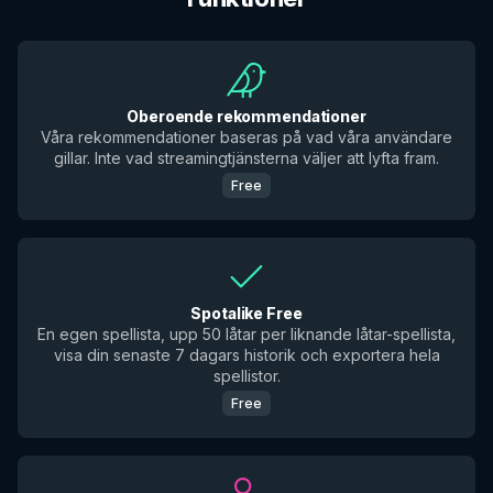
Oberoende rekommendationer
Våra rekommendationer baseras på vad våra användare
gillar. Inte vad streamingtjänsterna väljer att lyfta fram.
Free
Spotalike Free
En egen spellista, upp 50 låtar per liknande låtar-spellista,
visa din senaste 7 dagars historik och exportera hela
spellistor.
Free