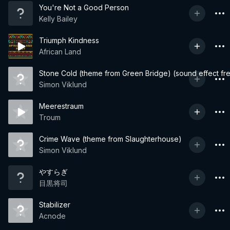
You're Not a Good Person
Kelly Bailey
Triumph Kindness
African Land
Stone Cold (theme from Green Bridge) (sound effect fr
Simon Viklund
Meerestraum
Troum
Crime Wave (theme from Slaughterhouse)
Simon Viklund
やすらぎ
目黒将司
Stabilizer
Acnode