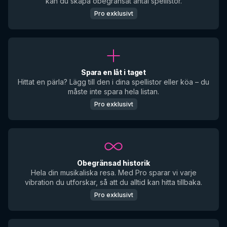
kan du skapa obegränsat antal spellistor.
Pro exklusivt
Spara en låt i taget
Hittat en pärla? Lägg till den i dina spellistor eller köa – du
måste inte spara hela listan.
Pro exklusivt
Obegränsad historik
Hela din musikaliska resa. Med Pro sparar vi varje
vibration du utforskar, så att du alltid kan hitta tillbaka.
Pro exklusivt