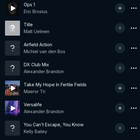
Ops 1
Eric Brosius
Title
Matt Uelmen
Airfield Action
Michiel van den Bos
DX Club Mix
Alexander Brandon
Take My Hope In Fertile Fields
Maeror Tri
Versalife
Alexander Brandon
You Can't Escape, You Know
Kelly Bailey