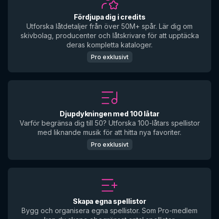
Fördjupa dig i credits
Utforska låtdetaljer från över 50M+ spår. Lär dig om
skivbolag, producenter och låtskrivare för att upptäcka
deras kompletta kataloger.
Pro exklusivt
Djupdykningen med 100 låtar
Varför begränsa dig till 50? Utforska 100-låtars spellistor
med liknande musik för att hitta nya favoriter.
Pro exklusivt
Skapa egna spellistor
Bygg och organisera egna spellistor. Som Pro-medlem