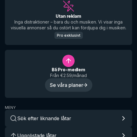
Utan reklam
Inga distraktioner – bara du och musiken. Vi visar inga
visuella annonser så du ostört kan fördjupa dig i musiken.
Pro exklusivt
Bli Pro-medlem
Från €2.59/månad
Se våra planer
MENY
Sök efter liknande låtar
Uppröstade låtar