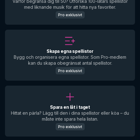
Varför begränsa dig till 50? Utforska 100-låtars spellistor
med liknande musik för att hitta nya favoriter.
Pro exklusivt
Skapa egna spellistor
Bygg och organisera egna spellistor. Som Pro-medlem
kan du skapa obegränsat antal spellistor.
Pro exklusivt
Spara en låt i taget
Hittat en pärla? Lägg till den i dina spellistor eller köa – du
måste inte spara hela listan.
Pro exklusivt