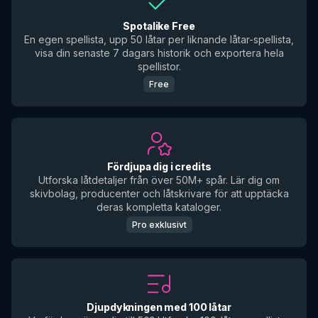
Spotalike Free
En egen spellista, upp 50 låtar per liknande låtar-spellista,
visa din senaste 7 dagars historik och exportera hela
spellistor.
Free
Fördjupa dig i credits
Utforska låtdetaljer från över 50M+ spår. Lär dig om
skivbolag, producenter och låtskrivare för att upptäcka
deras kompletta kataloger.
Pro exklusivt
Djupdykningen med 100 låtar