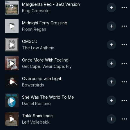
Marguerita Red - B&Q Version
King Creosote
Midnight Ferry Crossing
Fionn Regan
OMGCD
The Low Anthem
Once More With Feeling
Get Cape. Wear Cape. Fly
Overcome with Light
Bowerbirds
She Was The World To Me
Daniel Romano
Takk Somuleidis
Leif Vollebekk