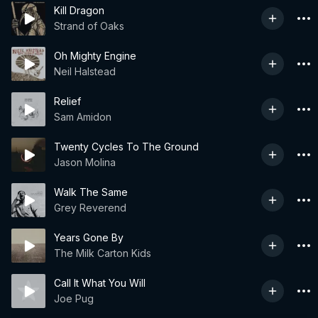
Kill Dragon
Strand of Oaks
Oh Mighty Engine
Neil Halstead
Relief
Sam Amidon
Twenty Cycles To The Ground
Jason Molina
Walk The Same
Grey Reverend
Years Gone By
The Milk Carton Kids
Call It What You Will
Joe Pug