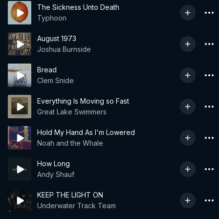
The Sickness Unto Death
Typhoon
August 1973
Joshua Burnside
Bread
Clem Snide
Everything Is Moving so Fast
Great Lake Swimmers
Hold My Hand As I'm Lowered
Noah and the Whale
How Long
Andy Shauf
KEEP THE LIGHT ON
Underwater Track Team