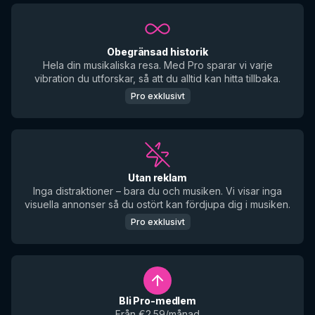
Obegränsad historik
Hela din musikaliska resa. Med Pro sparar vi varje
vibration du utforskar, så att du alltid kan hitta tillbaka.
Pro exklusivt
Utan reklam
Inga distraktioner – bara du och musiken. Vi visar inga
visuella annonser så du ostört kan fördjupa dig i musiken.
Pro exklusivt
Bli Pro-medlem
Från €2.59/månad