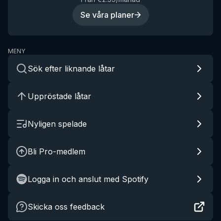
Se våra planer
MENY
Sök efter liknande låtar
Uppröstade låtar
Nyligen spelade
Bli Pro-medlem
Logga in och anslut med Spotify
Skicka oss feedback