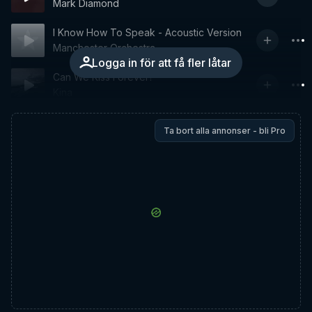
Mark Diamond
I Know How To Speak - Acoustic Version
Manchester Orchestra
Logga in för att få fler låtar
Can We Kiss Forever?
Kina
Ta bort alla annonser - bli Pro