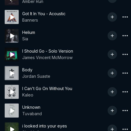
Amber Run
Got It In You - Acoustic
Banners
Helium
Sia
I Should Go - Solo Version
James Vincent McMorrow
Body
Jordan Suaste
I Can't Go On Without You
Kaleo
Unknown
Tuvaband
i looked into your eyes