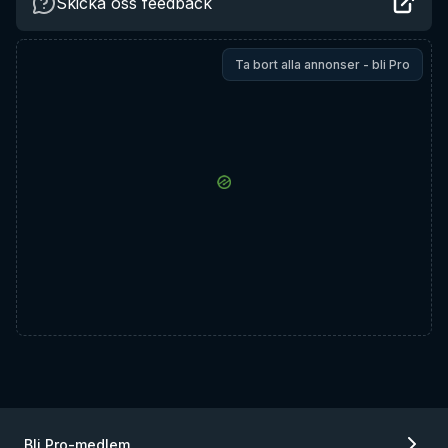
Skicka oss feedback
Ta bort alla annonser - bli Pro
Bli Pro-medlem