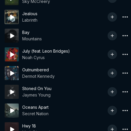
Sky McCreery
Jealous
Labrinth
Bay
Mountains
July (feat. Leon Bridges)
Noah Cyrus
Outnumbered
Dermot Kennedy
Stoned On You
Jaymes Young
Oceans Apart
Secret Nation
Hwy 18