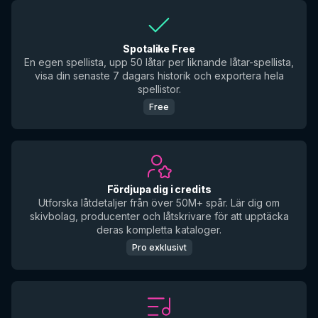
Spotalike Free
En egen spellista, upp 50 låtar per liknande låtar-spellista,
visa din senaste 7 dagars historik och exportera hela
spellistor.
Free
Fördjupa dig i credits
Utforska låtdetaljer från över 50M+ spår. Lär dig om
skivbolag, producenter och låtskrivare för att upptäcka
deras kompletta kataloger.
Pro exklusivt