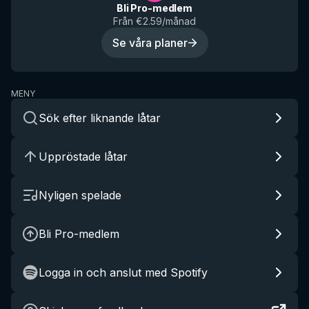
Bli Pro-medlem
Från €2.59/månad
Se våra planer
MENY
Sök efter liknande låtar
Uppröstade låtar
Nyligen spelade
Bli Pro-medlem
Logga in och anslut med Spotify