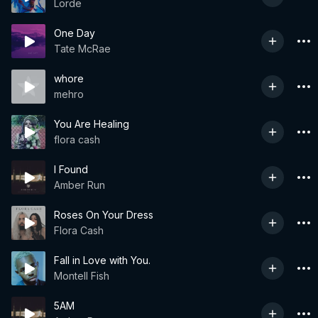
Lorde
One Day
Tate McRae
whore
mehro
You Are Healing
flora cash
I Found
Amber Run
Roses On Your Dress
Flora Cash
Fall in Love with You.
Montell Fish
5AM