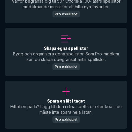
Varför begränsa dig till 50? Utforska 100-låtars spellistor
med liknande musik för att hitta nya favoriter.
Pro exklusivt
Skapa egna spellistor
Bygg och organisera egna spellistor. Som Pro-medlem
kan du skapa obegränsat antal spellistor.
Pro exklusivt
Spara en låt i taget
Hittat en pärla? Lägg till den i dina spellistor eller köa – du
måste inte spara hela listan.
Pro exklusivt