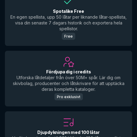
Spotalike Free
En egen spellista, upp 50 låtar per liknande låtar-spellista,
visa din senaste 7 dagars historik och exportera hela
spellistor.
Free
Fördjupa dig i credits
Utforska låtdetaljer från över 50M+ spår. Lär dig om
skivbolag, producenter och låtskrivare för att upptäcka
deras kompletta kataloger.
Pro exklusivt
Djupdykningen med 100 låtar