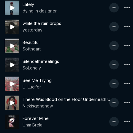
Lately
dying in designer
while the rain drops
yesterday
Beautiful
Softheart
Silencethefeelings
SoLonely
See Me Trying
Lil Lucifer
There Was Blood on the Floor Underneath U
Nickisgonenow
Forever Mine
Uhm Brela