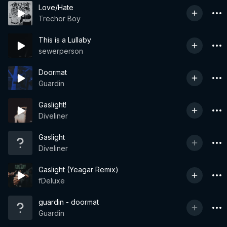
Love/Hate
Trechor Boy
This is a Lullaby
sewerperson
Doormat
Guardin
Gaslight!
Diveliner
Gaslight
Diveliner
Gaslight (Yeagar Remix)
fDeluxe
guardin - doormat
Guardin