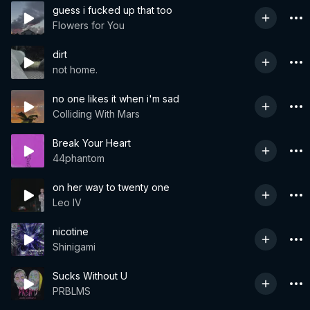
guess i fucked up that too
Flowers for You
dirt
not home.
no one likes it when i'm sad
Colliding With Mars
Break Your Heart
44phantom
on her way to twenty one
Leo IV
nicotine
Shinigami
Sucks Without U
PRBLMS