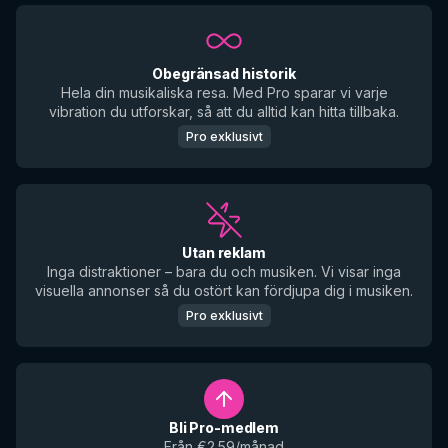
Obegränsad historik
Hela din musikaliska resa. Med Pro sparar vi varje
vibration du utforskar, så att du alltid kan hitta tillbaka.
Pro exklusivt
Utan reklam
Inga distraktioner – bara du och musiken. Vi visar inga
visuella annonser så du ostört kan fördjupa dig i musiken.
Pro exklusivt
Bli Pro-medlem
Från €2.59/månad