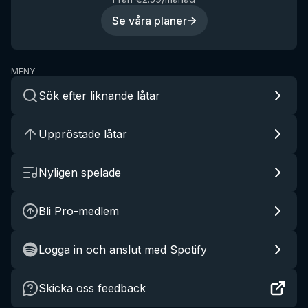
Se våra planer
MENY
Sök efter liknande låtar
Uppröstade låtar
Nyligen spelade
Bli Pro-medlem
Logga in och anslut med Spotify
Skicka oss feedback