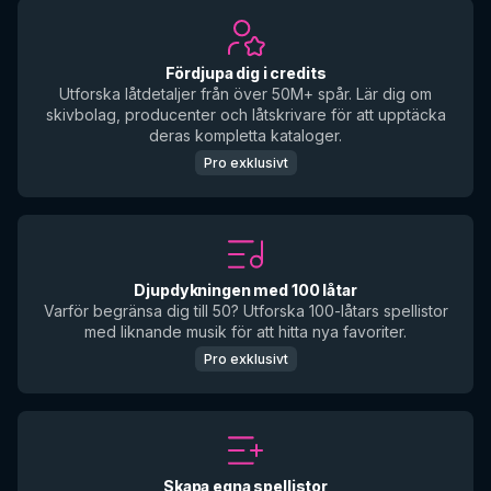
Fördjupa dig i credits
Utforska låtdetaljer från över 50M+ spår. Lär dig om
skivbolag, producenter och låtskrivare för att upptäcka
deras kompletta kataloger.
Pro exklusivt
Djupdykningen med 100 låtar
Varför begränsa dig till 50? Utforska 100-låtars spellistor
med liknande musik för att hitta nya favoriter.
Pro exklusivt
Skapa egna spellistor