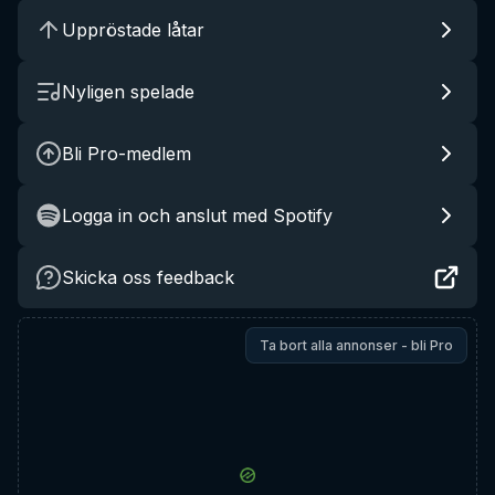
Uppröstade låtar
Nyligen spelade
Bli Pro-medlem
Logga in och anslut med Spotify
Skicka oss feedback
Ta bort alla annonser - bli Pro