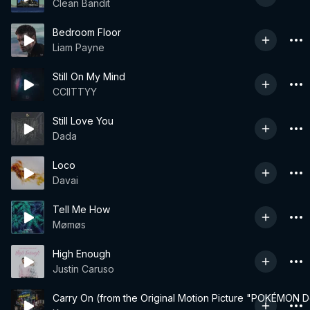
Clean Bandit
Bedroom Floor
Liam Payne
Still On My Mind
CCIITTYY
Still Love You
Dada
Loco
Davai
Tell Me How
Mømøs
High Enough
Justin Caruso
Carry On (from the Original Motion Picture "POKÉMON D