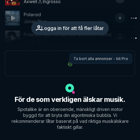
Axwell /\ Ingrosso
Polaroid
Jonas Blue
Logga in för att få fler låtar
Polaroid (With Jonas Blue & Lennon Stella)
Jonas Blue
Ta bort alla annonser - bli Pro
För de som verkligen älskar musik.
Spotalike är en oberoende, mänskligt driven motor
byggd för att bryta din algoritmiska bubbla. Vi
rekommenderar låtar baserat på vad riktiga musikälskare
faktiskt gillar.