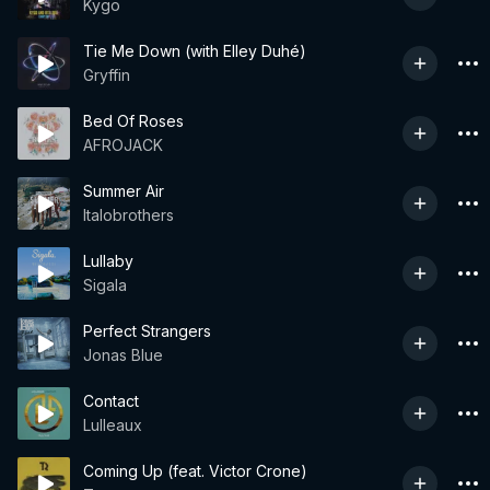
Kygo
Tie Me Down (with Elley Duhé)
Gryffin
Bed Of Roses
AFROJACK
Summer Air
Italobrothers
Lullaby
Sigala
Perfect Strangers
Jonas Blue
Contact
Lulleaux
Coming Up (feat. Victor Crone)