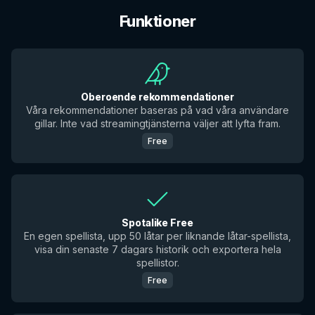
Funktioner
Oberoende rekommendationer
Våra rekommendationer baseras på vad våra användare
gillar. Inte vad streamingtjänsterna väljer att lyfta fram.
Free
Spotalike Free
En egen spellista, upp 50 låtar per liknande låtar-spellista,
visa din senaste 7 dagars historik och exportera hela
spellistor.
Free