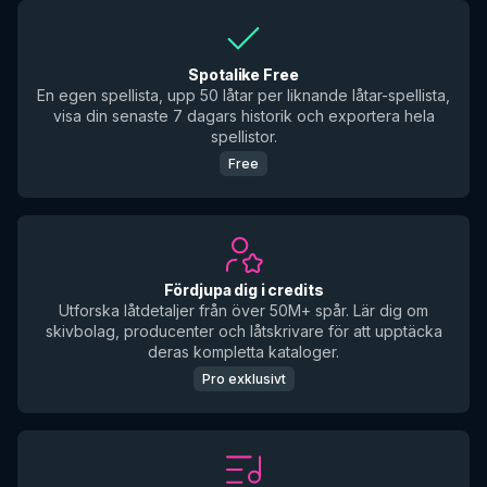
Spotalike Free
En egen spellista, upp 50 låtar per liknande låtar-spellista,
visa din senaste 7 dagars historik och exportera hela
spellistor.
Free
Fördjupa dig i credits
Utforska låtdetaljer från över 50M+ spår. Lär dig om
skivbolag, producenter och låtskrivare för att upptäcka
deras kompletta kataloger.
Pro exklusivt