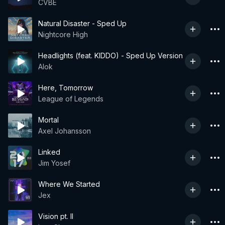
CVBE
Natural Disaster - Sped Up
Nightcore High
Headlights (feat. KIDDO) - Sped Up Version
Alok
Here, Tomorrow
League of Legends
Mortal
Axel Johansson
Linked
Jim Yosef
Where We Started
Jex
Vision pt. II