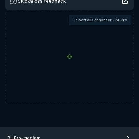
Skicka oss feedback
Ta bort alla annonser - bli Pro
Bli Pro-medlem