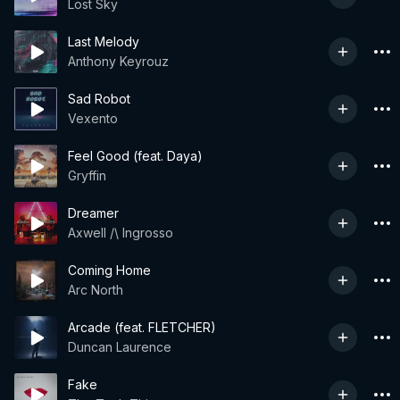
Lost Sky
Last Melody
Anthony Keyrouz
Sad Robot
Vexento
Feel Good (feat. Daya)
Gryffin
Dreamer
Axwell /\ Ingrosso
Coming Home
Arc North
Arcade (feat. FLETCHER)
Duncan Laurence
Fake