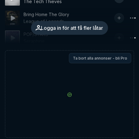
The Tech Thieves
Bring Home The Glory
League of Legends
Logga in för att få fler låtar
POP/STARS
Seraphine
Ta bort alla annonser - bli Pro