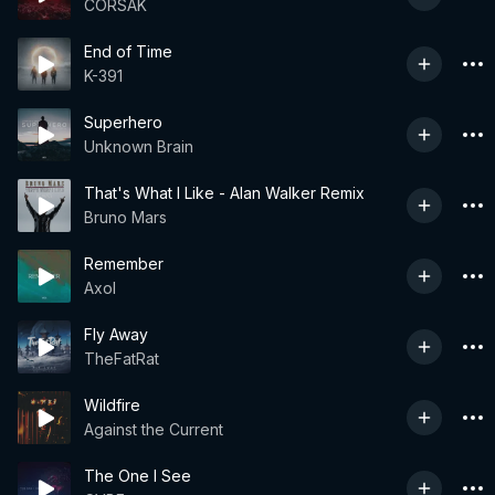
CORSAK
End of Time
K-391
Superhero
Unknown Brain
That's What I Like - Alan Walker Remix
Bruno Mars
Remember
Axol
Fly Away
TheFatRat
Wildfire
Against the Current
The One I See