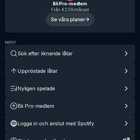
Bli Pro-medlem
Från €2.59/månad
Se våra planer
MENY
Sök efter liknande låtar
Uppröstade låtar
Nyligen spelade
Bli Pro-medlem
Logga in och anslut med Spotify