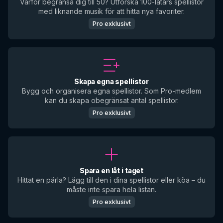
Varför begränsa dig till 50? Utforska 100-låtars spellistor
med liknande musik för att hitta nya favoriter.
Pro exklusivt
Skapa egna spellistor
Bygg och organisera egna spellistor. Som Pro-medlem
kan du skapa obegränsat antal spellistor.
Pro exklusivt
Spara en låt i taget
Hittat en pärla? Lägg till den i dina spellistor eller köa – du
måste inte spara hela listan.
Pro exklusivt