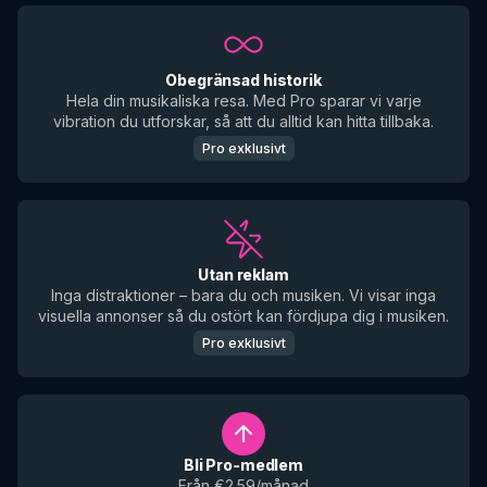
Obegränsad historik
Hela din musikaliska resa. Med Pro sparar vi varje
vibration du utforskar, så att du alltid kan hitta tillbaka.
Pro exklusivt
Utan reklam
Inga distraktioner – bara du och musiken. Vi visar inga
visuella annonser så du ostört kan fördjupa dig i musiken.
Pro exklusivt
Bli Pro-medlem
Från €2.59/månad