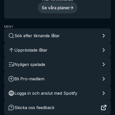
Se våra planer
MENY
Sök efter liknande låtar
Uppröstade låtar
Nyligen spelade
Bli Pro-medlem
Logga in och anslut med Spotify
Skicka oss feedback