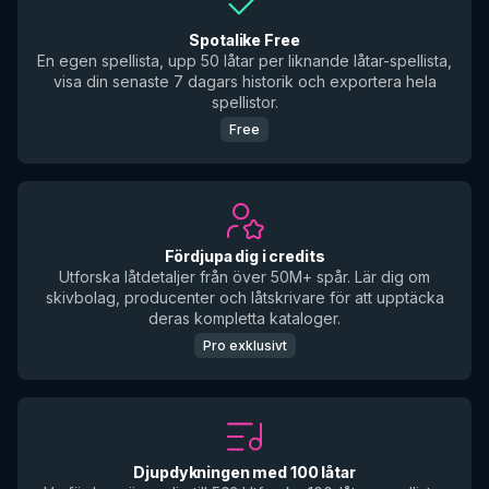
Spotalike Free
En egen spellista, upp 50 låtar per liknande låtar-spellista,
visa din senaste 7 dagars historik och exportera hela
spellistor.
Free
Fördjupa dig i credits
Utforska låtdetaljer från över 50M+ spår. Lär dig om
skivbolag, producenter och låtskrivare för att upptäcka
deras kompletta kataloger.
Pro exklusivt
Djupdykningen med 100 låtar