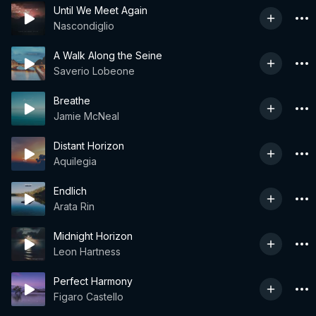
Until We Meet Again
Nascondiglio
A Walk Along the Seine
Saverio Lobeone
Breathe
Jamie McNeal
Distant Horizon
Aquilegia
Endlich
Arata Rin
Midnight Horizon
Leon Hartness
Perfect Harmony
Figaro Castello