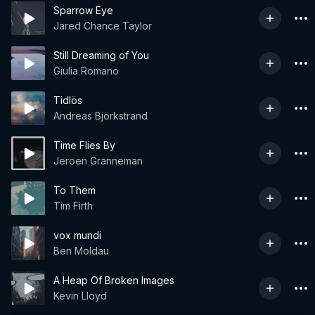
Sparrow Eye
Jared Chance Taylor
Still Dreaming of You
Giulia Romano
Tidlös
Andreas Björkstrand
Time Flies By
Jeroen Granneman
To Them
Tim Firth
vox mundi
Ben Moldau
A Heap Of Broken Images
Kevin Lloyd