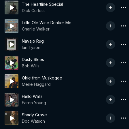
The Heartline Special
Dick Curless
Little Ole Wine Drinker Me
Charlie Walker
Navajo Rug
Ian Tyson
Dusty Skies
Bob Wills
Okie from Muskogee
Merle Haggard
Hello Walls
Faron Young
Shady Grove
Doc Watson