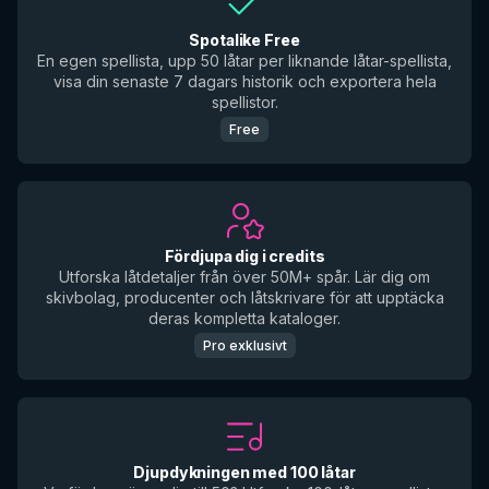
Spotalike Free
En egen spellista, upp 50 låtar per liknande låtar-spellista,
visa din senaste 7 dagars historik och exportera hela
spellistor.
Free
Fördjupa dig i credits
Utforska låtdetaljer från över 50M+ spår. Lär dig om
skivbolag, producenter och låtskrivare för att upptäcka
deras kompletta kataloger.
Pro exklusivt
Djupdykningen med 100 låtar