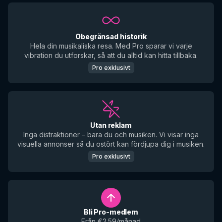
Obegränsad historik
Hela din musikaliska resa. Med Pro sparar vi varje
vibration du utforskar, så att du alltid kan hitta tillbaka.
Pro exklusivt
Utan reklam
Inga distraktioner – bara du och musiken. Vi visar inga
visuella annonser så du ostört kan fördjupa dig i musiken.
Pro exklusivt
Bli Pro-medlem
Från €2.59/månad