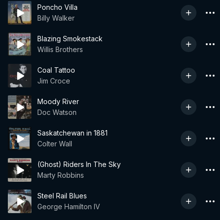
Poncho Villa
Billy Walker
Blazing Smokestack
Willis Brothers
Coal Tattoo
Jim Croce
Moody River
Doc Watson
Saskatchewan in 1881
Colter Wall
(Ghost) Riders In The Sky
Marty Robbins
Steel Rail Blues
George Hamilton IV