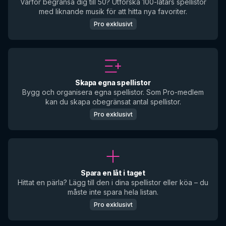
Varför begränsa dig till 50? Utforska 100-låtars spellistor
med liknande musik för att hitta nya favoriter.
Pro exklusivt
Skapa egna spellistor
Bygg och organisera egna spellistor. Som Pro-medlem
kan du skapa obegränsat antal spellistor.
Pro exklusivt
Spara en låt i taget
Hittat en pärla? Lägg till den i dina spellistor eller köa – du
måste inte spara hela listan.
Pro exklusivt