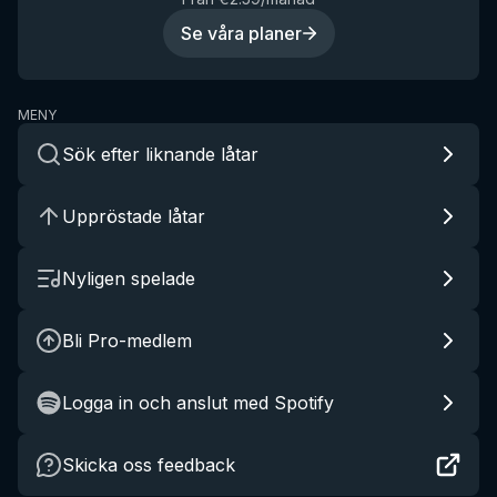
Se våra planer
MENY
Sök efter liknande låtar
Uppröstade låtar
Nyligen spelade
Bli Pro-medlem
Logga in och anslut med Spotify
Skicka oss feedback