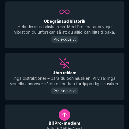
Obegränsad historik
Hela din musikaliska resa. Med Pro sparar vi varje
vibration du utforskar, så att du alltid kan hitta tillbaka.
Pro exklusivt
Utan reklam
Inga distraktioner – bara du och musiken. Vi visar inga
visuella annonser så du ostört kan fördjupa dig i musiken.
Pro exklusivt
Bli Pro-medlem
Från €2.59/månad