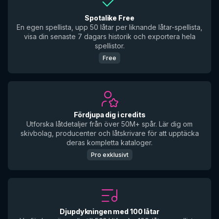
Spotalike Free
En egen spellista, upp 50 låtar per liknande låtar-spellista,
visa din senaste 7 dagars historik och exportera hela
spellistor.
Free
Fördjupa dig i credits
Utforska låtdetaljer från över 50M+ spår. Lär dig om
skivbolag, producenter och låtskrivare för att upptäcka
deras kompletta kataloger.
Pro exklusivt
Djupdykningen med 100 låtar