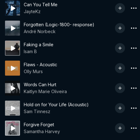
Can You Tell Me
JayteKz
Forgotten (Logic-1800- response)
André Norbeck
Faking a Smile
Isam B
Flaws - Acoustic
Olly Murs
Words Can Hurt
Kaitlyn Marie Oliveira
Hold on for Your Life (Acoustic)
Sam Tinnesz
Forgive Forget
Samantha Harvey