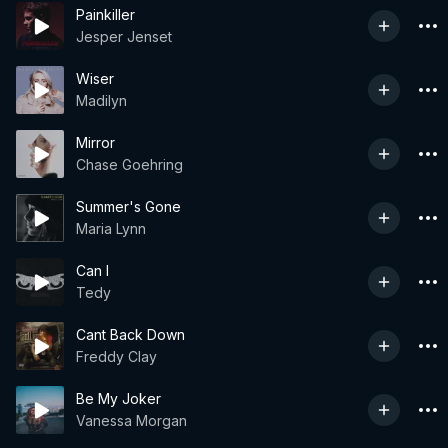
Painkiller
Jesper Jenset
Wiser
Madilyn
Mirror
Chase Goehring
Summer's Gone
Maria Lynn
Can I
Tedy
Cant Back Down
Freddy Clay
Be My Joker
Vanessa Morgan