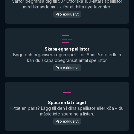
Varför begränsa dig till 50? Utforska 100-låtars spellistor
med liknande musik för att hitta nya favoriter.
Pro exklusivt
Skapa egna spellistor
Bygg och organisera egna spellistor. Som Pro-medlem
kan du skapa obegränsat antal spellistor.
Pro exklusivt
Spara en låt i taget
Hittat en pärla? Lägg till den i dina spellistor eller köa – du
måste inte spara hela listan.
Pro exklusivt