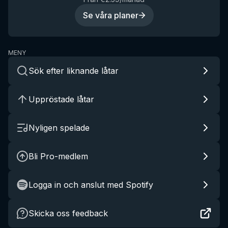
Se våra planer
MENY
Sök efter liknande låtar
Uppröstade låtar
Nyligen spelade
Bli Pro-medlem
Logga in och anslut med Spotify
Skicka oss feedback