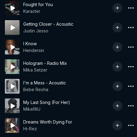
Fought for You
Karacter
Getting Closer - Acoustic
Justin Jesso
I Know
Hendersin
Hologram - Radio Mix
Mika Setzer
I'm a Mess - Acoustic
Bebe Rexha
My Last Song (For Her)
MikelWJ
Dreams Worth Dying For
Hi-Rez