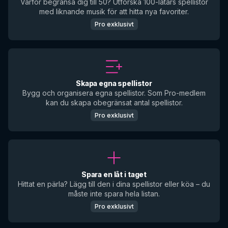
Varför begränsa dig till 50? Utforska 100-låtars spellistor
med liknande musik för att hitta nya favoriter.
Pro exklusivt
Skapa egna spellistor
Bygg och organisera egna spellistor. Som Pro-medlem
kan du skapa obegränsat antal spellistor.
Pro exklusivt
Spara en låt i taget
Hittat en pärla? Lägg till den i dina spellistor eller köa – du
måste inte spara hela listan.
Pro exklusivt