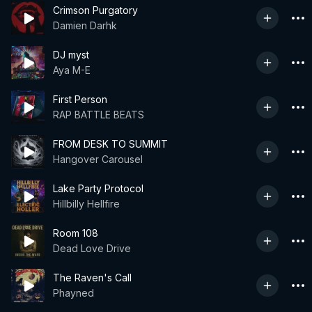
Crimson Purgatory
Damien Darhk
DJ myst
Aya M-E
First Person
RAP BATTLE BEATS
FROM DESK TO SUMMIT
Hangover Carousel
Lake Party Protocol
Hillbilly Hellfire
Room 108
Dead Love Drive
The Raven's Call
Phayned