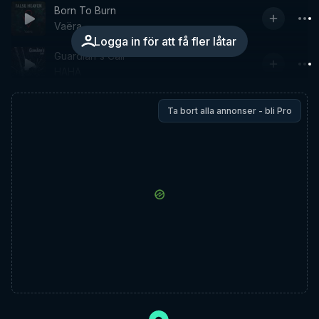
Born To Burn
Vaëra
Logga in för att få fler låtar
Guardian's Call
HAHA
Ta bort alla annonser - bli Pro