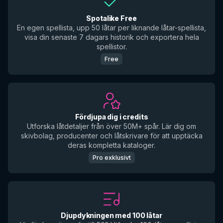
Spotalike Free
En egen spellista, upp 50 låtar per liknande låtar-spellista,
visa din senaste 7 dagars historik och exportera hela
spellistor.
Free
Fördjupa dig i credits
Utforska låtdetaljer från över 50M+ spår. Lär dig om
skivbolag, producenter och låtskrivare för att upptäcka
deras kompletta kataloger.
Pro exklusivt
Djupdykningen med 100 låtar