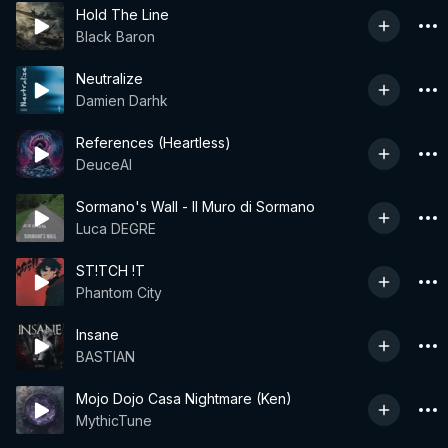
Hold The Line
Black Baron
Neutralize
Damien Darhk
References (Heartless)
DeuceAI
Sormano's Wall - Il Muro di Sormano
Luca DEGRE
ST!TCH !T
Phantom City
Insane
BASTIAN
Mojo Dojo Casa Nightmare (Ken)
MythicTune