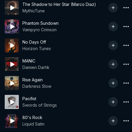
The Shadow to Her Star (Marco Diaz)
MythicTune
Phantom Sundown
Vampyro Crimson
No Days Off
Horizon Tunes
MANIC
Damien Darhk
Rise Again
Darkness Slow
Pacifist
Swords of Strings
80's Rock
Liquid Satin