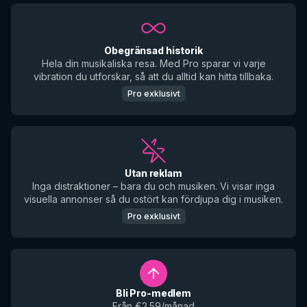
Obegränsad historik
Hela din musikaliska resa. Med Pro sparar vi varje
vibration du utforskar, så att du alltid kan hitta tillbaka.
Pro exklusivt
Utan reklam
Inga distraktioner – bara du och musiken. Vi visar inga
visuella annonser så du ostört kan fördjupa dig i musiken.
Pro exklusivt
Bli Pro-medlem
Från €2.59/månad