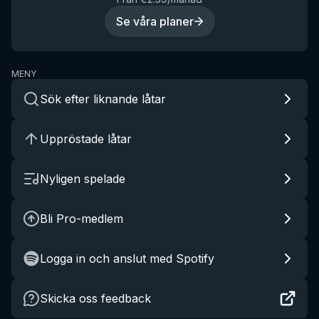
Se våra planer
MENY
Sök efter liknande låtar
Uppröstade låtar
Nyligen spelade
Bli Pro-medlem
Logga in och anslut med Spotify
Skicka oss feedback