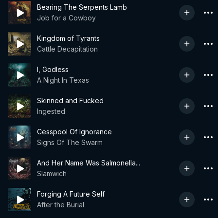
Bearing The Serpents Lamb
Job for a Cowboy
Kingdom of Tyrants
Cattle Decapitation
I, Godless
A Night In Texas
Skinned and Fucked
Ingested
Cesspool Of Ignorance
Signs Of The Swarm
And Her Name Was Salmonella...
Slamwich
Forging A Future Self
After the Burial