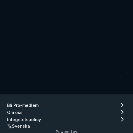
Bli Pro-medlem
Om oss
Integritetspolicy
Svenska
Powered by