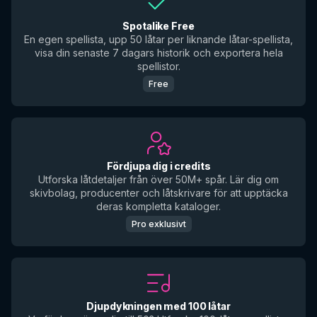
Spotalike Free
En egen spellista, upp 50 låtar per liknande låtar-spellista,
visa din senaste 7 dagars historik och exportera hela
spellistor.
Free
Fördjupa dig i credits
Utforska låtdetaljer från över 50M+ spår. Lär dig om
skivbolag, producenter och låtskrivare för att upptäcka
deras kompletta kataloger.
Pro exklusivt
Djupdykningen med 100 låtar