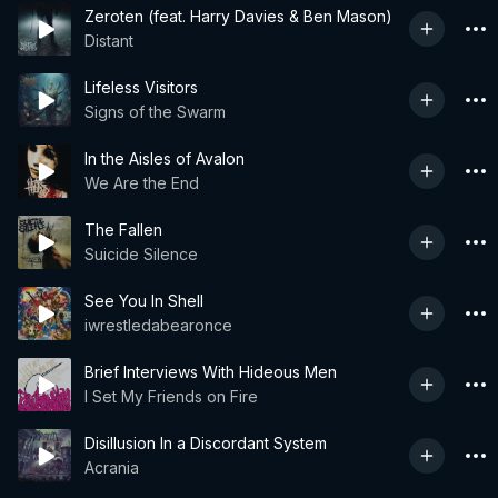
Zeroten (feat. Harry Davies & Ben Mason)
Distant
Lifeless Visitors
Signs of the Swarm
In the Aisles of Avalon
We Are the End
The Fallen
Suicide Silence
See You In Shell
iwrestledabearonce
Brief Interviews With Hideous Men
I Set My Friends on Fire
Disillusion In a Discordant System
Acrania