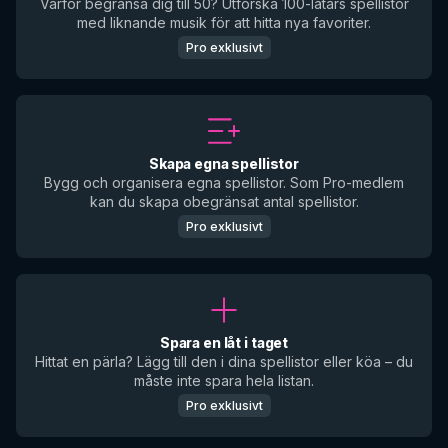
Varför begränsa dig till 50? Utforska 100-låtars spellistor
med liknande musik för att hitta nya favoriter.
Pro exklusivt
Skapa egna spellistor
Bygg och organisera egna spellistor. Som Pro-medlem
kan du skapa obegränsat antal spellistor.
Pro exklusivt
Spara en låt i taget
Hittat en pärla? Lägg till den i dina spellistor eller köa – du
måste inte spara hela listan.
Pro exklusivt