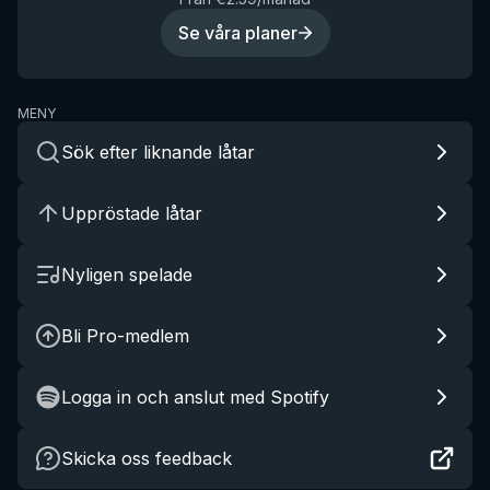
Se våra planer
MENY
Sök efter liknande låtar
Uppröstade låtar
Nyligen spelade
Bli Pro-medlem
Logga in och anslut med Spotify
Skicka oss feedback