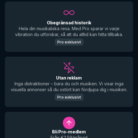
Obegränsad historik
Hela din musikaliska resa. Med Pro sparar vi varje
vibration du utforskar, så att du alltid kan hitta tillbaka.
Pro exklusivt
Utan reklam
Inga distraktioner – bara du och musiken. Vi visar inga
visuella annonser så du ostört kan fördjupa dig i musiken.
Pro exklusivt
Bli Pro-medlem
Från €2.59/månad