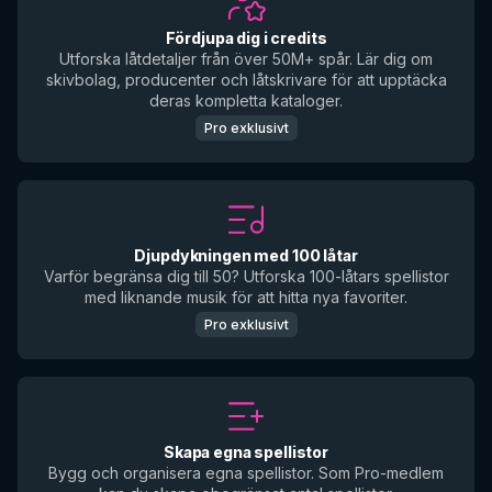
Fördjupa dig i credits
Utforska låtdetaljer från över 50M+ spår. Lär dig om
skivbolag, producenter och låtskrivare för att upptäcka
deras kompletta kataloger.
Pro exklusivt
Djupdykningen med 100 låtar
Varför begränsa dig till 50? Utforska 100-låtars spellistor
med liknande musik för att hitta nya favoriter.
Pro exklusivt
Skapa egna spellistor
Bygg och organisera egna spellistor. Som Pro-medlem