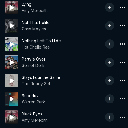
Lying
Amy Meredith
Not That Polite
Chris Moyles
Nothing Left To Hide
Hot Chelle Rae
Party's Over
Son of Dork
Stays Four the Same
The Ready Set
Superluv
Warren Park
Black Eyes
Amy Meredith