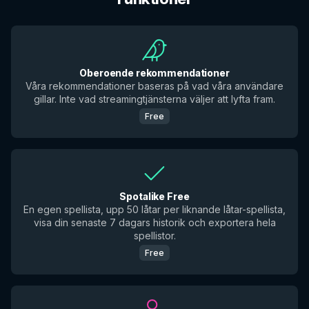
Oberoende rekommendationer
Våra rekommendationer baseras på vad våra användare
gillar. Inte vad streamingtjänsterna väljer att lyfta fram.
Free
Spotalike Free
En egen spellista, upp 50 låtar per liknande låtar-spellista,
visa din senaste 7 dagars historik och exportera hela
spellistor.
Free