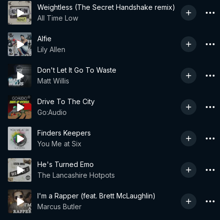
Weightless (The Secret Handshake remix)
All Time Low
Alfie
Lily Allen
Don't Let It Go To Waste
Matt Willis
Drive To The City
Go:Audio
Finders Keepers
You Me at Six
He's Turned Emo
The Lancashire Hotpots
I'm a Rapper (feat. Brett McLaughlin)
Marcus Butler