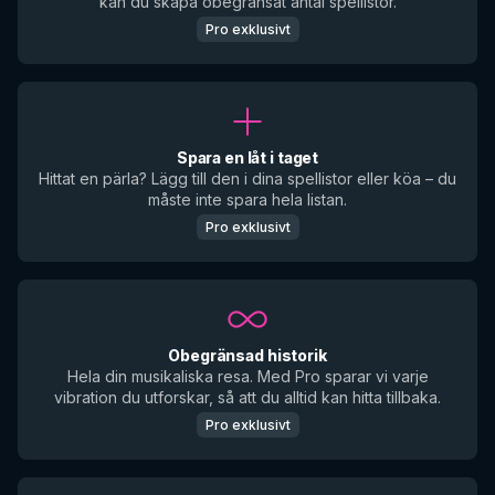
kan du skapa obegränsat antal spellistor.
Pro exklusivt
Spara en låt i taget
Hittat en pärla? Lägg till den i dina spellistor eller köa – du
måste inte spara hela listan.
Pro exklusivt
Obegränsad historik
Hela din musikaliska resa. Med Pro sparar vi varje
vibration du utforskar, så att du alltid kan hitta tillbaka.
Pro exklusivt