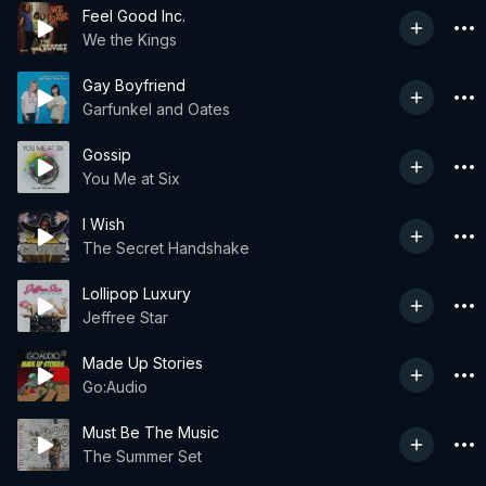
Feel Good Inc.
We the Kings
Gay Boyfriend
Garfunkel and Oates
Gossip
You Me at Six
I Wish
The Secret Handshake
Lollipop Luxury
Jeffree Star
Made Up Stories
Go:Audio
Must Be The Music
The Summer Set