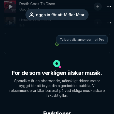
Death Goes To Disco
Goodnight Nurse
Logga in för att få fler låtar
Homeless Romantic
Itch
Ta bort alla annonser - bli Pro
För de som verkligen älskar musik.
Spotalike är en oberoende, mänskligt driven motor
byggd för att bryta din algoritmiska bubbla. Vi
rekommenderar låtar baserat på vad riktiga musikälskare
faktiskt gillar.
Funktioner