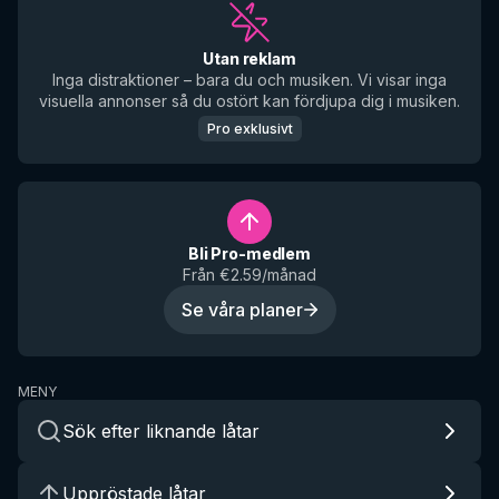
Utan reklam
Inga distraktioner – bara du och musiken. Vi visar inga
visuella annonser så du ostört kan fördjupa dig i musiken.
Pro exklusivt
Bli Pro-medlem
Från €2.59/månad
Se våra planer
MENY
Sök efter liknande låtar
Uppröstade låtar